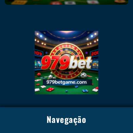
Navegação