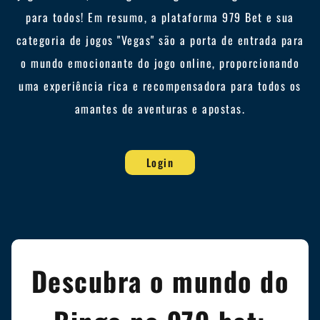
para todos! Em resumo, a plataforma 979 Bet e sua
categoria de jogos "Vegas" são a porta de entrada para
o mundo emocionante do jogo online, proporcionando
uma experiência rica e recompensadora para todos os
amantes de aventuras e apostas.
Login
Descubra o mundo do