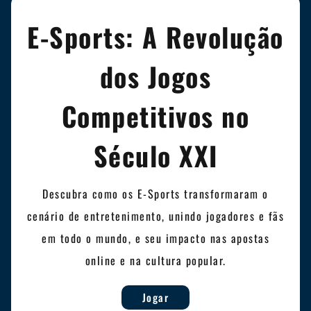
E-Sports: A Revolução
dos Jogos
Competitivos no
Século XXI
Descubra como os E-Sports transformaram o
cenário de entretenimento, unindo jogadores e fãs
em todo o mundo, e seu impacto nas apostas
online e na cultura popular.
Jogar