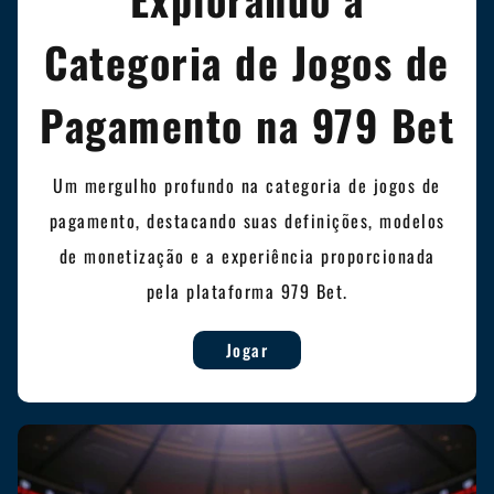
Categoria de Jogos de
Pagamento na 979 Bet
Um mergulho profundo na categoria de jogos de
pagamento, destacando suas definições, modelos
de monetização e a experiência proporcionada
pela plataforma 979 Bet.
Jogar