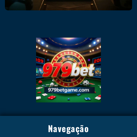
Navegação