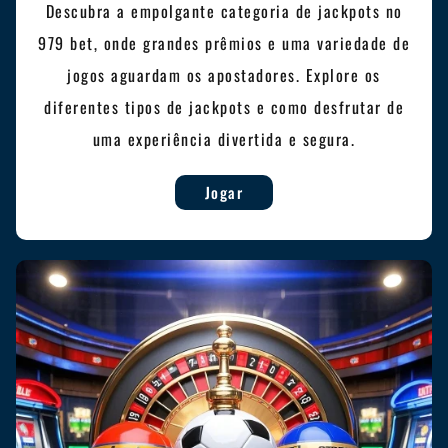
Descubra a empolgante categoria de jackpots no
979 bet, onde grandes prêmios e uma variedade de
jogos aguardam os apostadores. Explore os
diferentes tipos de jackpots e como desfrutar de
uma experiência divertida e segura.
Jogar