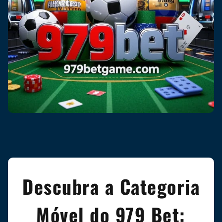
Descubra a Categoria
Móvel do 979 Bet: