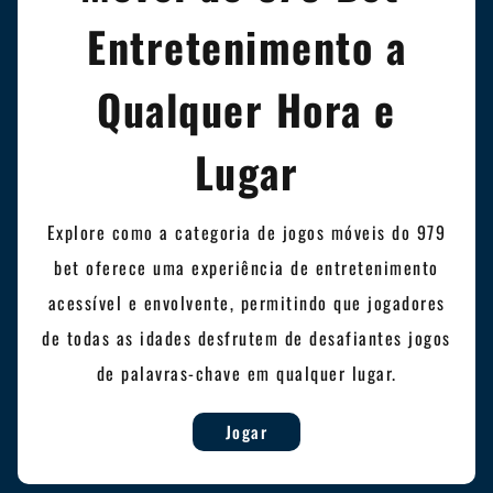
Entretenimento a
Qualquer Hora e
Lugar
Explore como a categoria de jogos móveis do 979
bet oferece uma experiência de entretenimento
acessível e envolvente, permitindo que jogadores
de todas as idades desfrutem de desafiantes jogos
de palavras-chave em qualquer lugar.
Jogar